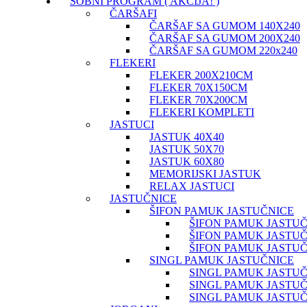
SOBNI PROGRAM ( AKCIJA! )
ČARŠAFI
ČARŠAF SA GUMOM 140X240
ČARŠAF SA GUMOM 200X240
ČARŠAF SA GUMOM 220x240
FLEKERI
FLEKER 200X210CM
FLEKER 70X150CM
FLEKER 70X200CM
FLEKERI KOMPLETI
JASTUCI
JASTUK 40X40
JASTUK 50X70
JASTUK 60X80
MEMORIJSKI JASTUK
RELAX JASTUCI
JASTUČNICE
ŠIFON PAMUK JASTUČNICE
ŠIFON PAMUK JASTUČ
ŠIFON PAMUK JASTUČ
ŠIFON PAMUK JASTUČ
SINGL PAMUK JASTUČNICE
SINGL PAMUK JASTUČ
SINGL PAMUK JASTUČ
SINGL PAMUK JASTUČ