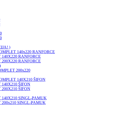
0
0
0
0
JA! )
KOMPLET 140x220 RANFORCE
 140X220 RANFORCE
 200X220 RANFORCE
)
OMPLET 200x220
OMPLET 140X210 ŠIFON
 140X210 ŠIFON
 200X210 ŠIFON
 140X210 SINGL-PAMUK
 200x210 SINGL-PAMUK