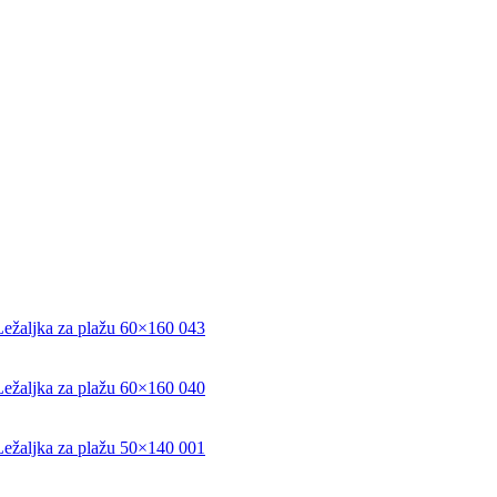
Ležaljka za plažu 60×160 043
Ležaljka za plažu 60×160 040
Ležaljka za plažu 50×140 001