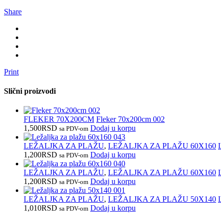
Share
Print
Slični proizvodi
FLEKER 70X200CM
Fleker 70x200cm 002
1,500
RSD
Dodaj u korpu
sa PDV-om
LEŽALJKA ZA PLAŽU
,
LEŽALJKA ZA PLAŽU 60X160
1,200
RSD
Dodaj u korpu
sa PDV-om
LEŽALJKA ZA PLAŽU
,
LEŽALJKA ZA PLAŽU 60X160
1,200
RSD
Dodaj u korpu
sa PDV-om
LEŽALJKA ZA PLAŽU
,
LEŽALJKA ZA PLAŽU 50X140
1,010
RSD
Dodaj u korpu
sa PDV-om