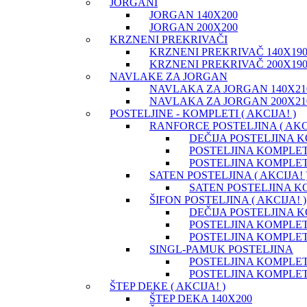
JORGANI
JORGAN 140X200
JORGAN 200X200
KRZNENI PREKRIVAČI
KRZNENI PREKRIVAČ 140X19
KRZNENI PREKRIVAČ 200X19
NAVLAKE ZA JORGAN
NAVLAKA ZA JORGAN 140X21
NAVLAKA ZA JORGAN 200X21
POSTELJINE - KOMPLETI ( AKCIJA! )
RANFORCE POSTELJINA ( AKCI
DEČIJA POSTELJINA 
POSTELJINA KOMPLET
POSTELJINA KOMPLET
SATEN POSTELJINA ( AKCIJA! 
SATEN POSTELJINA K
ŠIFON POSTELJINA ( AKCIJA! )
DEČIJA POSTELJINA K
POSTELJINA KOMPLET
POSTELJINA KOMPLET
SINGL-PAMUK POSTELJINA
POSTELJINA KOMPLET
POSTELJINA KOMPLET
ŠTEP DEKE ( AKCIJA! )
ŠTEP DEKA 140X200