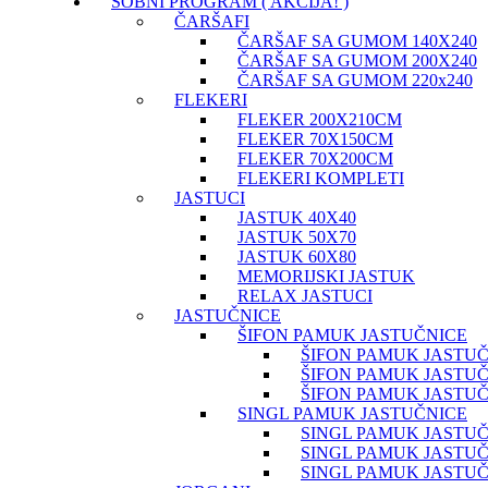
SOBNI PROGRAM ( AKCIJA! )
ČARŠAFI
ČARŠAF SA GUMOM 140X240
ČARŠAF SA GUMOM 200X240
ČARŠAF SA GUMOM 220x240
FLEKERI
FLEKER 200X210CM
FLEKER 70X150CM
FLEKER 70X200CM
FLEKERI KOMPLETI
JASTUCI
JASTUK 40X40
JASTUK 50X70
JASTUK 60X80
MEMORIJSKI JASTUK
RELAX JASTUCI
JASTUČNICE
ŠIFON PAMUK JASTUČNICE
ŠIFON PAMUK JASTUČ
ŠIFON PAMUK JASTUČ
ŠIFON PAMUK JASTUČ
SINGL PAMUK JASTUČNICE
SINGL PAMUK JASTUČ
SINGL PAMUK JASTUČ
SINGL PAMUK JASTUČ