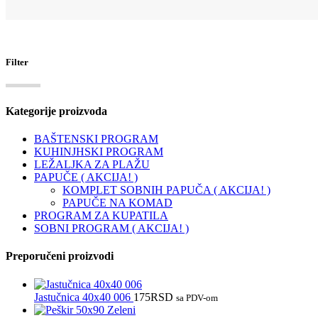
Filter
Kategorije proizvoda
BAŠTENSKI PROGRAM
KUHINJHSKI PROGRAM
LEŽALJKA ZA PLAŽU
PAPUČE ( AKCIJA! )
KOMPLET SOBNIH PAPUČA ( AKCIJA! )
PAPUČE NA KOMAD
PROGRAM ZA KUPATILA
SOBNI PROGRAM ( AKCIJA! )
Preporučeni proizvodi
Jastučnica 40x40 006
175
RSD
sa PDV-om