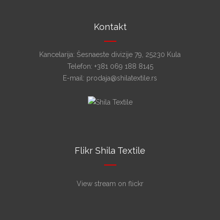
Kontakt
Kancelarija: Šesnaeste divizije 79, 25230 Kula
Telefon: +381 069 188 8145
E-mail: prodaja@shilatextile.rs
Flikr Shila Textile
View stream on flickr