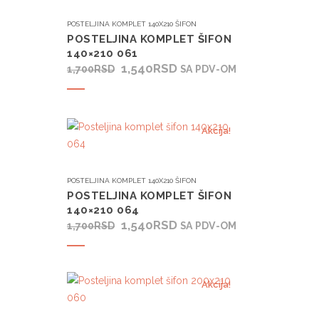
POSTELJINA KOMPLET 140X210 ŠIFON
POSTELJINA KOMPLET ŠIFON
140×210 061
ORIGINALNA
TRENUTNA
1,540
RSD
1,700
RSD
SA PDV-OM
CENA
CENA
Dodaj u korpu
JE
JE:
BILA:
1,540RSD.
1,700RSD.
Akcija!
POSTELJINA KOMPLET 140X210 ŠIFON
POSTELJINA KOMPLET ŠIFON
140×210 064
ORIGINALNA
TRENUTNA
1,540
RSD
1,700
RSD
SA PDV-OM
CENA
CENA
Dodaj u korpu
JE
JE:
BILA:
1,540RSD.
1,700RSD.
Akcija!