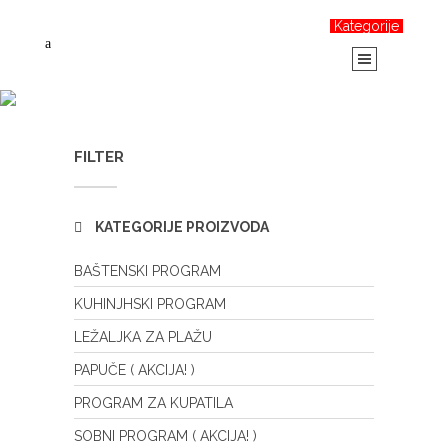
Kategorije
ŠIFON POSTELJINA (
AKCIJA! )
FILTER
KATEGORIJE PROIZVODA
BAŠTENSKI PROGRAM
KUHINJHSKI PROGRAM
LEŽALJKA ZA PLAŽU
PAPUČE ( AKCIJA! )
PROGRAM ZA KUPATILA
SOBNI PROGRAM ( AKCIJA! )