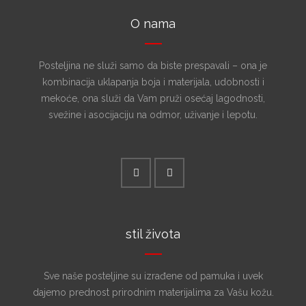
O nama
Posteljina ne služi samo da biste prespavali – ona je
kombinacija uklapanja boja i materijala, udobnosti i
mekoće, ona služi da Vam pruži osećaj lagodnosti,
svežine i asocijaciju na odmor, uživanje i lepotu.
stil života
Sve naše posteljine su izrađene od pamuka i uvek
dajemo prednost prirodnim materijalima za Vašu kožu.