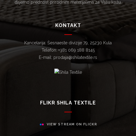
dajemo prednost prirodnim materijalima za Vašu kožu.
KONTAKT
Kancelarija: Šesnaeste divizije 79, 25230 Kula
Telefon: +381 069 188 8145
E-mail: prodaja@shilatextile.rs
FLIKR SHILA TEXTILE
VIEW STREAM ON FLICKR