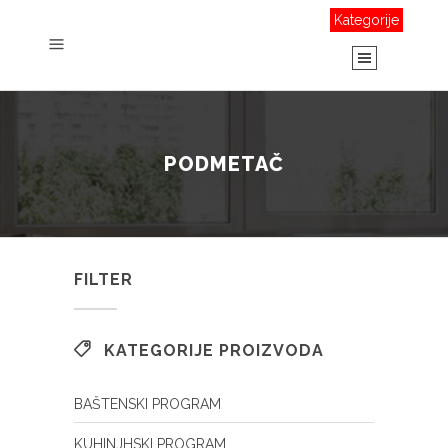
Kategorije
PODMETAČ
FILTER
KATEGORIJE PROIZVODA
BAŠTENSKI PROGRAM
KUHINJHSKI PROGRAM