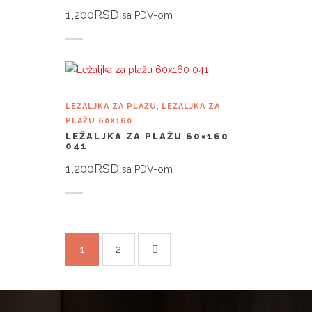
1,200
RSD
sa PDV-om
Dodaj u korpu
,
LEŽALJKA ZA PLAŽU
LEŽALJKA ZA
PLAŽU 60X160
LEŽALJKA ZA PLAŽU 60×160
041
1,200
RSD
sa PDV-om
Dodaj u korpu
1
2