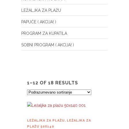
LEŽALJKA ZA PLAŽU
PAPUČE ( AKCIJA! )
PROGRAM ZA KUPATILA
SOBNI PROGRAM ( AKCIJA! )
1–12 OF 18 RESULTS
,
LEŽALJKA ZA PLAŽU
LEŽALJKA ZA
PLAŽU 50X140