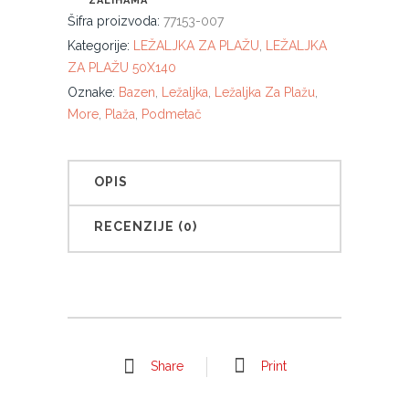
ZALIHAMA
Šifra proizvoda:
77153-007
Kategorije:
LEŽALJKA ZA PLAŽU
,
LEŽALJKA
ZA PLAŽU 50X140
Oznake:
Bazen
,
Ležaljka
,
Ležaljka Za Plažu
,
More
,
Plaža
,
Podmetač
OPIS
RECENZIJE (0)
Share
Print