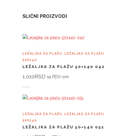
SLIČNI PROIZVODI
,
LEŽALJKA ZA PLAŽU
LEŽALJKA ZA PLAŽU
50X140
LEŽALJKA ZA PLAŽU 50×140 042
1,010
RSD
sa PDV-om
Dodaj u korpu
,
LEŽALJKA ZA PLAŽU
LEŽALJKA ZA PLAŽU
50X140
LEŽALJKA ZA PLAŽU 50×140 051